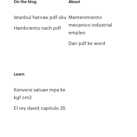
On the blog
About
Istanbul hatırası pdf oku
Mantenimiento
mecanico industrial
Hambriento nach pdf
empleo
Dari pdf ke word
Learn
Konversi satuan mpa ke
kgf cm2
El rey david capitulo 35