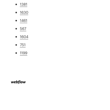
1381
1630
1461
567
1604
751
1199