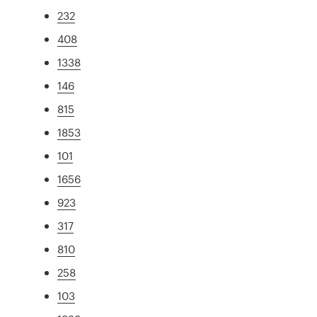
232
408
1338
146
815
1853
101
1656
923
317
810
258
103