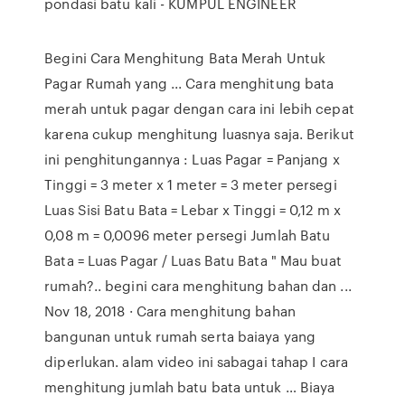
pondasi batu kali - KUMPUL ENGINEER
Begini Cara Menghitung Bata Merah Untuk
Pagar Rumah yang ... Cara menghitung bata
merah untuk pagar dengan cara ini lebih cepat
karena cukup menghitung luasnya saja. Berikut
ini penghitungannya : Luas Pagar = Panjang x
Tinggi = 3 meter x 1 meter = 3 meter persegi
Luas Sisi Batu Bata = Lebar x Tinggi = 0,12 m x
0,08 m = 0,0096 meter persegi Jumlah Batu
Bata = Luas Pagar / Luas Batu Bata " Mau buat
rumah?.. begini cara menghitung bahan dan ...
Nov 18, 2018 · Cara menghitung bahan
bangunan untuk rumah serta baiaya yang
diperlukan. alam video ini sabagai tahap I cara
menghitung jumlah batu bata untuk … Biaya