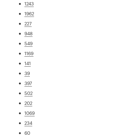
1243
1962
227
948
549
1169
141
39
397
502
202
1069
234
60