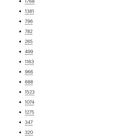
1768
1381
796
782
265
499
1163
966
688
1523
1074
1275
347
320