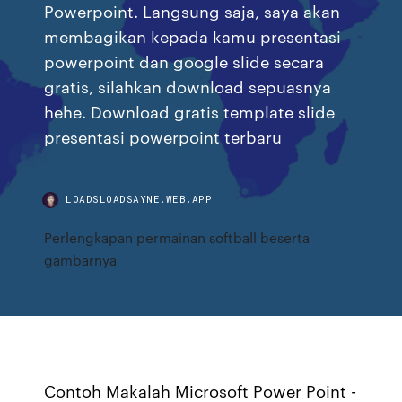
Powerpoint. Langsung saja, saya akan
membagikan kepada kamu presentasi
powerpoint dan google slide secara
gratis, silahkan download sepuasnya
hehe. Download gratis template slide
presentasi powerpoint terbaru
LOADSLOADSAYNE.WEB.APP
Perlengkapan permainan softball beserta
gambarnya
Contoh Makalah Microsoft Power Point -