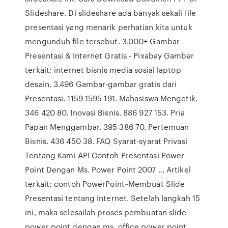
Slideshare. Di slideshare ada banyak sekali file
presentasi yang menarik perhatian kita untuk
mengunduh file tersebut. 3.000+ Gambar
Presentasi & Internet Gratis - Pixabay Gambar
terkait: internet bisnis media sosial laptop
desain. 3.496 Gambar-gambar gratis dari
Presentasi. 1159 1595 191. Mahasiswa Mengetik.
346 420 80. Inovasi Bisnis. 886 927 153. Pria
Papan Menggambar. 395 386 70. Pertemuan
Bisnis. 436 450 38. FAQ Syarat-syarat Privasi
Tentang Kami API Contoh Presentasi Power
Point Dengan Ms. Power Point 2007 ... Artikel
terkait: contoh PowerPoint~Membuat Slide
Presentasi tentang Internet. Setelah langkah 15
ini, maka selesailah proses pembuatan slide
power point dengan ms. office power point