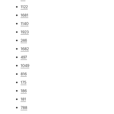
1122
1681
1140
1923
246
1682
497
1049
816
175
186
181
788