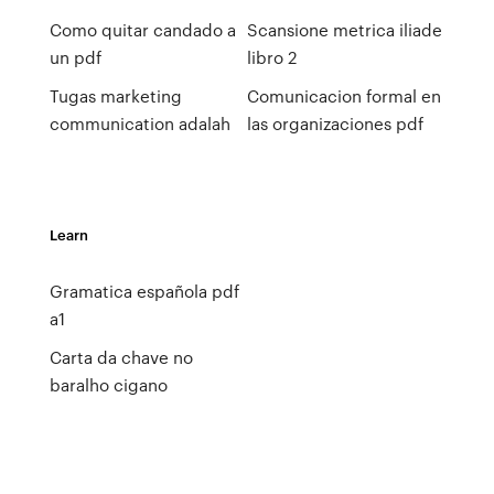
Como quitar candado a
Scansione metrica iliade
un pdf
libro 2
Tugas marketing
Comunicacion formal en
communication adalah
las organizaciones pdf
Learn
Gramatica española pdf
a1
Carta da chave no
baralho cigano