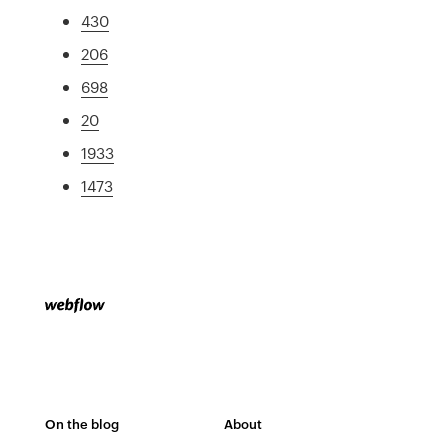
430
206
698
20
1933
1473
On the blog
About