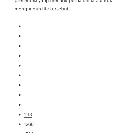
presentasi yang menarik perhatian kita untuk
mengunduh file tersebut.
1113
1266