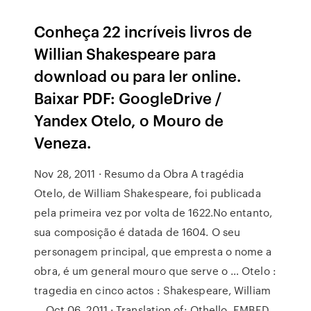
Conheça 22 incríveis livros de
Willian Shakespeare para
download ou para ler online.
Baixar PDF: GoogleDrive /
Yandex Otelo, o Mouro de
Veneza.
Nov 28, 2011 · Resumo da Obra A tragédia
Otelo, de William Shakespeare, foi publicada
pela primeira vez por volta de 1622.No entanto,
sua composição é datada de 1604. O seu
personagem principal, que empresta o nome a
obra, é um general mouro que serve o … Otelo :
tragedia en cinco actos : Shakespeare, William
... Oct 06, 2011 · Translation of: Othello. EMBED