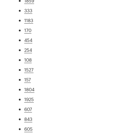
1859
333
1183
170
454
254
108
1527
157
1804
1925
607
843
605