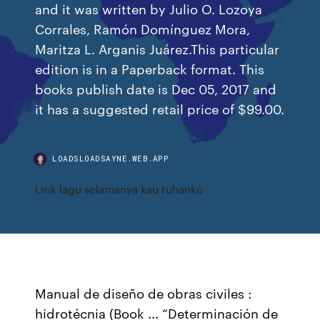
and it was written by Julio O. Lozoya
Corrales, Ramón Domínguez Mora,
Maritza L. Arganis Juárez.This particular
edition is in a Paperback format. This
books publish date is Dec 05, 2017 and
it has a suggested retail price of $99.00.
LOADSLOADSAYNE.WEB.APP
Lirik lagu selamanya kau tuhanku
Manual de diseño de obras civiles :
hidrotécnia (Book ... “Determinación de