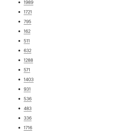
1989
1721
795
162
511
632
1288
571
1403
931
536
483
336
1716