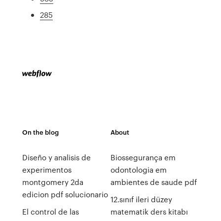
285
On the blog
About
Diseño y analisis de
Biossegurança em
experimentos
odontologia em
montgomery 2da
ambientes de saude pdf
edicion pdf solucionario
12.sınıf ileri düzey
El control de las
matematik ders kitabı