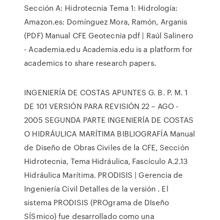
Sección A: Hidrotecnia Tema 1: Hidrología:
Amazon.es: Domínguez Mora, Ramón, Arganis
(PDF) Manual CFE Geotecnia pdf | Raúl Salinero
- Academia.edu Academia.edu is a platform for
academics to share research papers.
INGENIERÍA DE COSTAS APUNTES G. B. P. M. 1
DE 101 VERSIÓN PARA REVISIÓN 22 – AGO -
2005 SEGUNDA PARTE INGENIERÍA DE COSTAS
O HIDRÁULICA MARÍTIMA BIBLIOGRAFÍA Manual
de Diseño de Obras Civiles de la CFE, Sección
Hidrotecnia, Tema Hidráulica, Fascículo A.2.13
Hidráulica Marítima. PRODISIS | Gerencia de
Ingeniería Civil Detalles de la versión . El
sistema PRODISIS (PROgrama de DIseño
SÍSmico) fue desarrollado como una