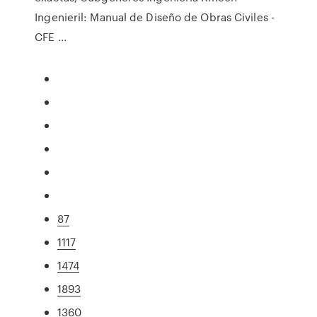
Ingenieril: Manual de Diseño de Obras Civiles -
CFE ...
87
1117
1474
1893
1360