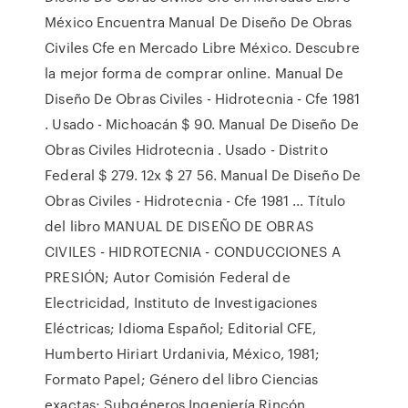
México Encuentra Manual De Diseño De Obras
Civiles Cfe en Mercado Libre México. Descubre
la mejor forma de comprar online. Manual De
Diseño De Obras Civiles - Hidrotecnia - Cfe 1981
. Usado - Michoacán $ 90. Manual De Diseño De
Obras Civiles Hidrotecnia . Usado - Distrito
Federal $ 279. 12x $ 27 56. Manual De Diseño De
Obras Civiles - Hidrotecnia - Cfe 1981 ... Título
del libro MANUAL DE DISEÑO DE OBRAS
CIVILES - HIDROTECNIA - CONDUCCIONES A
PRESIÓN; Autor Comisión Federal de
Electricidad, Instituto de Investigaciones
Eléctricas; Idioma Español; Editorial CFE,
Humberto Hiriart Urdanivia, México, 1981;
Formato Papel; Género del libro Ciencias
exactas; Subgéneros Ingeniería Rincón