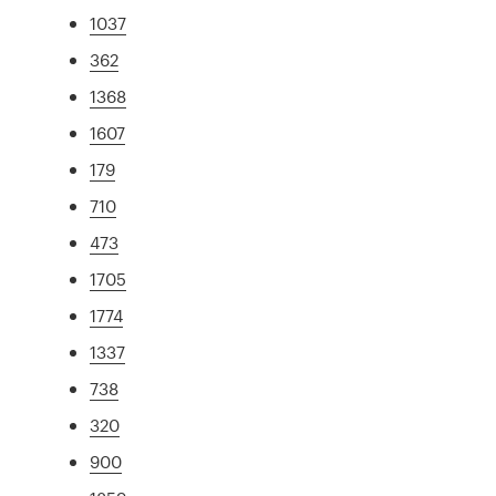
1037
362
1368
1607
179
710
473
1705
1774
1337
738
320
900