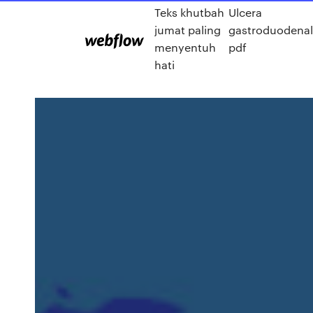
Teks khutbah
Ulcera
jumat paling
gastroduodenal
menyentuh
pdf
hati