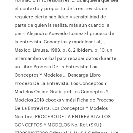
el contexto y propósito de la entrevista, se
requiere cierta habilidad y sensibilidad de
parte de quien la realiza, más aún cuando la
per-1 Alejandro Acevedo Ibáñez El proceso de
la entrevista. Conceptos y modeloset al., ,
México, Limusa, 1988, p. 8. 2 Ibidem, p. 10. un
intercambio verbal para recabar datos durante
un Libro Proceso De La Entrevista: Los
Conceptos Y Modelos ... Descarga Libro
Proceso De La Entrevista: Los Conceptos Y
Modelos Online Gratis pdf Los Conceptos Y
Modelos 2018 ebooks y más! Ficha de Proceso
De La Entrevista: Los Conceptos Y Modelos
Nombre: PROCESO DE LA ENTREVISTA: LOS
CONCEPTOS Y MODELOS No. Ref. (SKU):
9789681827380 Editorial: LIMUSA GÃ©nero: N/A