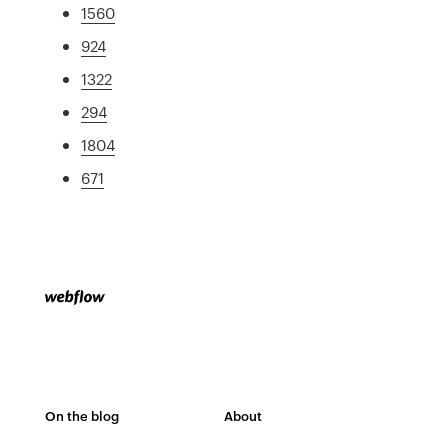
1560
924
1322
294
1804
671
On the blog
About