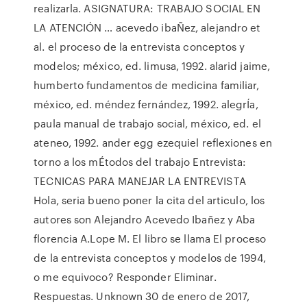
realizarla. ASIGNATURA: TRABAJO SOCIAL EN
LA ATENCIÓN … acevedo ibaÑez, alejandro et
al. el proceso de la entrevista conceptos y
modelos; méxico, ed. limusa, 1992. alarid jaime,
humberto fundamentos de medicina familiar,
méxico, ed. méndez fernández, 1992. alegrÍa,
paula manual de trabajo social, méxico, ed. el
ateneo, 1992. ander egg ezequiel reflexiones en
torno a los mÉtodos del trabajo Entrevista:
TECNICAS PARA MANEJAR LA ENTREVISTA
Hola, seria bueno poner la cita del articulo, los
autores son Alejandro Acevedo Ibañez y Aba
florencia A.Lope M. El libro se llama El proceso
de la entrevista conceptos y modelos de 1994,
o me equivoco? Responder Eliminar.
Respuestas. Unknown 30 de enero de 2017,