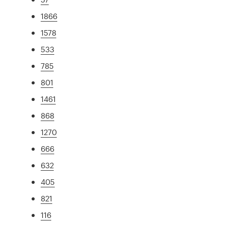
1866
1578
533
785
801
1461
868
1270
666
632
405
821
116